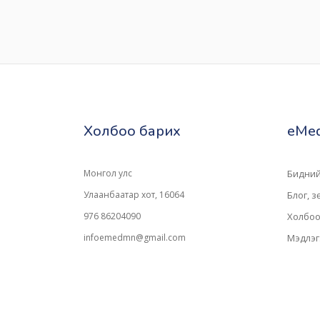
Холбоо барих
eMed
Монгол улс
Бидний
Улаанбаатар хот, 16064
Блог, 
976 86204090
Холбоо
infoemedmn@gmail.com
Мэдлэг